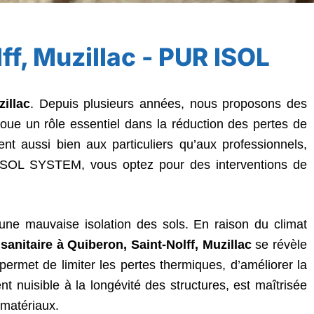
lff, Muzillac - PUR ISOL
illac
. Depuis plusieurs années, nous proposons des
joue un rôle essentiel dans la réduction des pertes de
ent aussi bien aux particuliers qu’aux professionnels,
R ISOL SYSTEM, vous optez pour des interventions de
une mauvaise isolation des sols. En raison du climat
 sanitaire à Quiberon, Saint-Nolff, Muzillac
se révèle
ermet de limiter les pertes thermiques, d’améliorer la
ment nuisible à la longévité des structures, est maîtrisée
 matériaux.