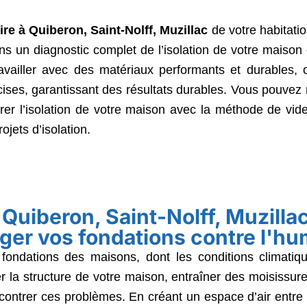
ire à Quiberon, Saint-Nolff, Muzillac
de votre habitatio
ons un diagnostic complet de l’isolation de votre maiso
ailler avec des matériaux performants et durables, of
écises, garantissant des résultats durables. Vous pouvez
er l’isolation de votre maison avec la méthode de vide 
jets d’isolation.
à Quiberon, Saint-Nolff, Muzill
ger vos fondations contre l'hu
 fondations des maisons, dont les conditions climatiq
 la structure de votre maison, entraîner des moisissures e
contrer ces problèmes. En créant un espace d’air entre l