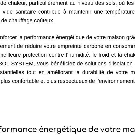
s de chaleur, particulièrement au niveau des sols, où le
ar vide sanitaire contribue à maintenir une températur
s de chauffage coûteux.
renforcer la performance énergétique de votre maison grâc
alement de réduire votre empreinte carbone en consomm
meilleure protection contre l’humidité, le froid et la c
ISOL SYSTEM, vous bénéficiez de solutions d’isolation
tantielles tout en améliorant la durabilité de votre
lus confortable et plus respectueux de l’environnement
rformance énergétique de votre ma