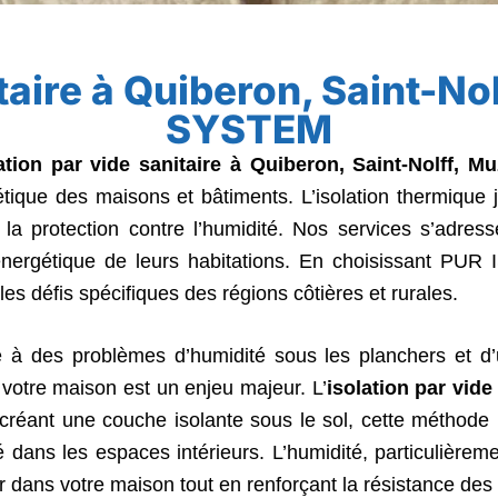
taire à Quiberon, Saint-No
SYSTEM
ation par vide sanitaire
à Quiberon, Saint-Nolff, Muz
gétique des maisons et bâtiments. L’isolation thermique 
t la protection contre l’humidité. Nos services s’adress
e énergétique de leurs habitations. En choisissant PU
les défis spécifiques des régions côtières et rurales.
 à des problèmes d’humidité sous les planchers et d’
e votre maison est un enjeu majeur. L’
isolation par vide
créant une couche isolante sous le sol, cette méthode p
dité dans les espaces intérieurs. L’humidité, particulière
’air dans votre maison tout en renforçant la résistance des