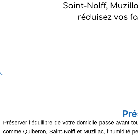
Saint-Nolff, Muzill
réduisez vos f
Pré
Préserver l’équilibre de votre domicile passe avant tou
comme Quiberon, Saint-Nolff et Muzillac, l’humidité peut