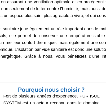
en assurant une ventilation optimale et en protégeant vo
 non seulement de lutter contre l’humidité, mais aussi d
 un espace plus sain, plus agréable à vivre, et qui conser
de sanitaire joue également un rôle important dans le main
sols, elle permet de conserver une température stable
 un meilleur confort thermique, mais également une co
que. L’isolation par vide sanitaire est donc une solutio
é énergétique. Grâce à nous, vous bénéficiez d’une int
Pourquoi nous choisir ?
Fort de plusieurs années d’expérience, PUR ISOL
SYSTEM est un acteur reconnu dans le domaine