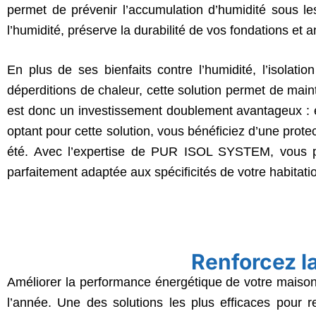
permet de prévenir l’accumulation d’humidité sous les
l’humidité, préserve la durabilité de vos fondations et a
En plus de ses bienfaits contre l’humidité, l’isolati
déperditions de chaleur, cette solution permet de main
est donc un investissement doublement avantageux : e
optant pour cette solution, vous bénéficiez d’une prote
été. Avec l’expertise de PUR ISOL SYSTEM, vous pouv
parfaitement adaptée aux spécificités de votre habitati
Renforcez l
Améliorer la performance énergétique de votre maison e
l’année. Une des solutions les plus efficaces pour ren