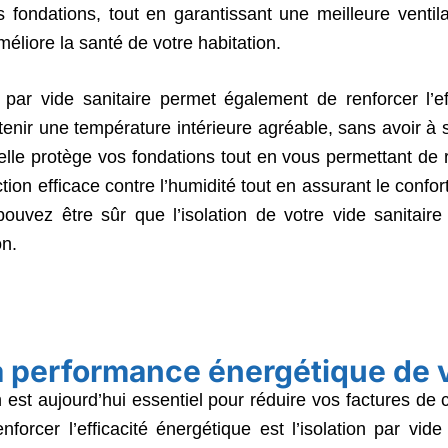
 fondations, tout en garantissant une meilleure ventil
méliore la santé de votre habitation.
on par vide sanitaire permet également de renforcer l’e
tenir une température intérieure agréable, sans avoir à 
lle protège vos fondations tout en vous permettant de r
ction efficace contre l’humidité tout en assurant le confo
ez être sûr que l’isolation de votre vide sanitaire 
on.
a performance énergétique de 
st aujourd’hui essentiel pour réduire vos factures de c
forcer l’efficacité énergétique est l’isolation par vid