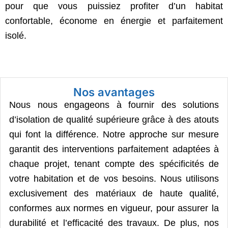
pour que vous puissiez profiter d’un habitat
confortable, économe en énergie et parfaitement
isolé.
Nos avantages
Nous nous engageons à fournir des solutions
d’isolation de qualité supérieure grâce à des atouts
qui font la différence. Notre approche sur mesure
garantit des interventions parfaitement adaptées à
chaque projet, tenant compte des spécificités de
votre habitation et de vos besoins. Nous utilisons
exclusivement des matériaux de haute qualité,
conformes aux normes en vigueur, pour assurer la
durabilité et l’efficacité des travaux. De plus, nos